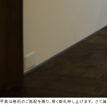
平素は格別のご高配を賜り、厚く御礼申し上げます。 さて誠