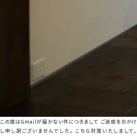
この度はGmailが届かない件につきまして ご迷惑をおかけ
し申し訳ございませんでした。 こちら対策いたしまして、