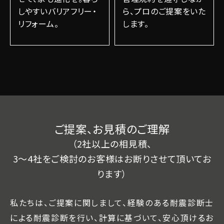
しやすいバリアフリー・
ら、プロのご提案をいた
リフォーム。
します。
ご提案、お見積のご理解
（2社以上の相見積、
3～4社をご検討のお客様はお断りさせて頂いてお
ります）
私たちは、ご提案に関しまして、経験のある耐震診断士
による耐震診断を行い、計算に基づいて、安心頂けるお