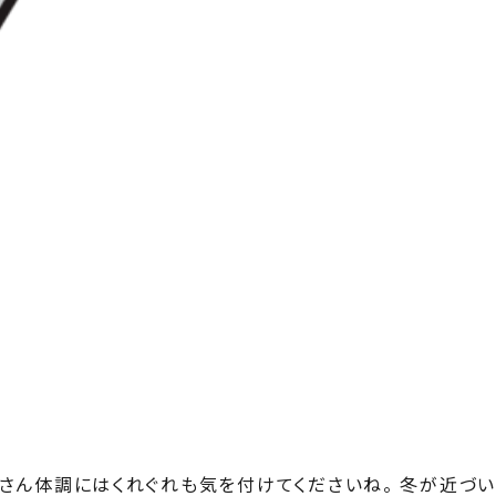
なさん体調にはくれぐれも気を付けてくださいね。 冬が近づい