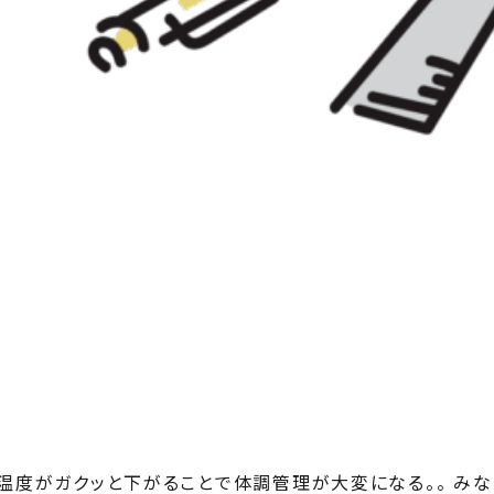
の温度がガクッと下がることで体調管理が大変になる。。 み