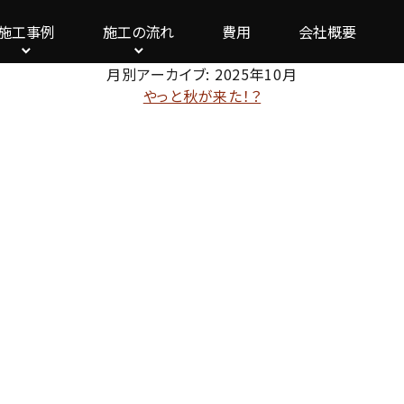
施工事例
施工の流れ
費用
会社概要
月別アーカイブ:
2025年10月
やっと秋が来た！？