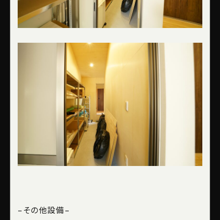
–
その他設備
–