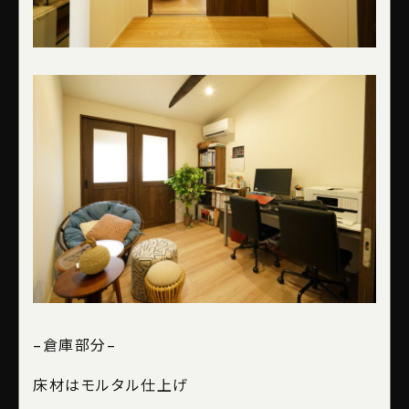
–
倉庫部分
–
床材はモルタル仕上げ