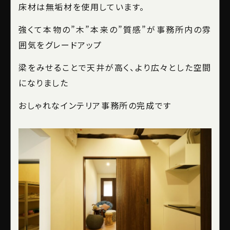
床材は無垢材を使用しています。
強くて本物の
”
木
”本来
の
”
質感
”
が事務所内の雰
囲気をグレードアップ
梁をみせることで天井が高く、より広々とした空間
になりました
おしゃれなインテリア事務所の完成です