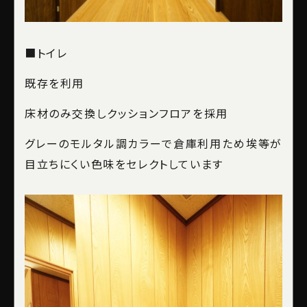
■トイレ
既存を利用
床材のみ交換しクッションフロアを採用
グレーのモルタル調カラーで倉庫利用ため埃等が
目立ちにくい色味をセレクトしています