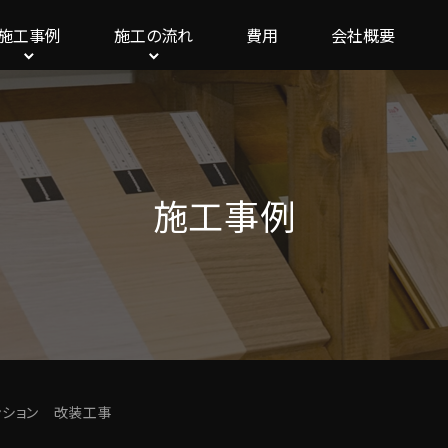
施工事例
施工の流れ
費用
会社概要
施工事例
ンション 改装工事