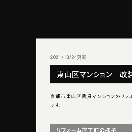
2021/10/24更新
東山区マンション 改
京都市東山区賃貸マンションのリフ
です。
リフォーム施工前の様子