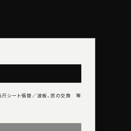
長尺シート張替／波板、窓の交換 等