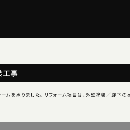
装工事
ォームを承りました。 リフォーム項目は、外壁塗装／廊下の