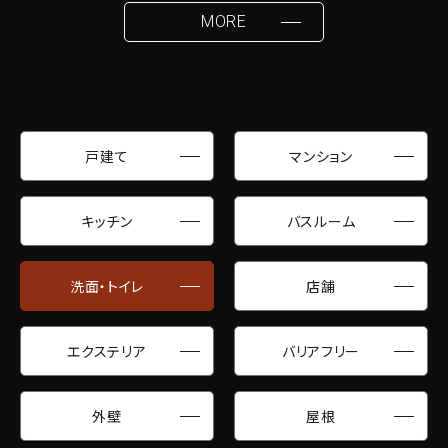
MORE
戸建て
マンション
キッチン
バスルーム
洗面・トイレ
店舗
エクステリア
バリアフリー
外壁
屋根