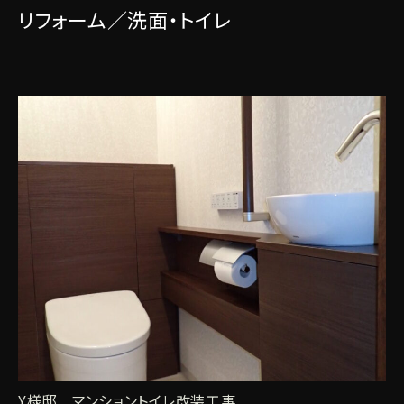
リフォーム／洗面・トイレ
Y様邸 マンショントイレ改装工事